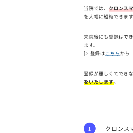
当院では、
クロンス
を大幅に短縮できま
来院後にも登録はでき
ます。
▷ 登録は
こちら
から
登録が難しくてでき
をいたします
。
クロンス