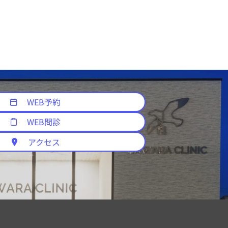
WEB予約
WEB問診
アクセス