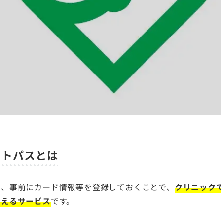
ートパスとは
は、事前にカード情報等を登録しておくことで、
クリニック
行えるサービス
です。