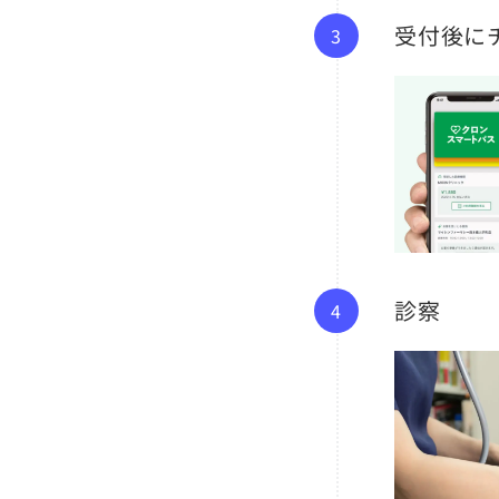
受付後に
診察