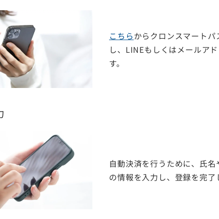
こちら
からクロンスマートパ
し、LINEもしくはメールア
す。
力
自動決済を行うために、氏名
の情報を入力し、登録を完了