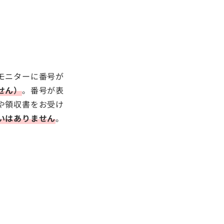
モニターに番号が
せん）
。番号が表
や領収書をお受け
いはありません
。