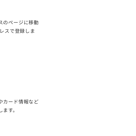
スのページに移動
ドレスで登録しま
やカード情報など
します。