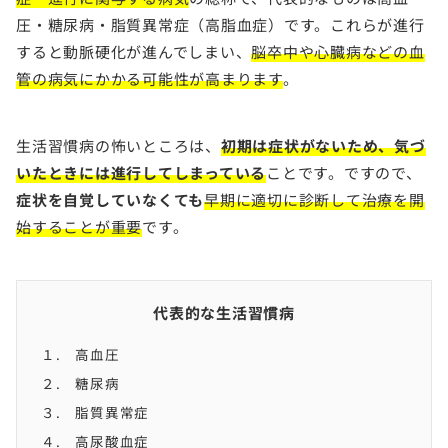
圧・糖尿病・脂質異常症（高脂血症）です。これらが進行
すると動脈硬化が進んでしまい、
脳卒中や心臓病などの血
管の病気にかかる可能性が高まります
。
生活習慣病の怖いところは、
初期は症状がないため、気づ
いたときには進行してしまっている
ことです。ですので、
症状を自覚していなくても
早期に適切に診断して治療を開
始することが重要
です。
代表的な生活習慣病
１. 高血圧
２. 糖尿病
３. 脂質異常症
４. 高尿酸血症