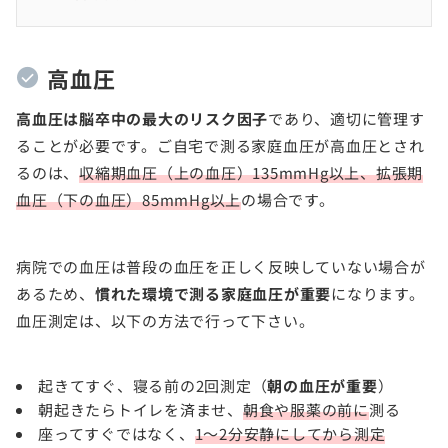
高血圧
高血圧は脳卒中の最大のリスク因子
であり、適切に管理す
ることが必要です。ご自宅で測る家庭血圧が高血圧とされ
るのは、
収縮期血圧（上の血圧）135mmHg以上、拡張期
血圧（下の血圧）85mmHg以上
の場合です。
病院での血圧は普段の血圧を正しく反映していない場合が
あるため、
慣れた環境で測る家庭血圧が重要
になります。
血圧測定は、以下の方法で行って下さい。
起きてすぐ、寝る前の2回測定（
朝の血圧が重要
）
朝起きたらトイレを済ませ、
朝食や服薬の前に
測る
座ってすぐではなく、
1〜2分安静にしてから測定