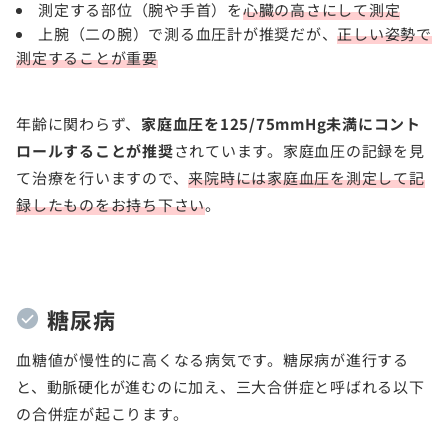
測定する部位（腕や手首）を
心臓の高さにして測定
上腕（二の腕）で測る血圧計が推奨だが、
正しい姿勢で
測定することが重要
年齢に関わらず、
家庭血圧を125/75mmHg未満にコント
ロールすることが推奨
されています。家庭血圧の記録を見
て治療を行いますので、
来院時には家庭血圧を測定して記
録したものをお持ち下さい
。
糖尿病
血糖値が慢性的に高くなる病気です。糖尿病が進行する
と、動脈硬化が進むのに加え、三大合併症と呼ばれる以下
の合併症が起こります。