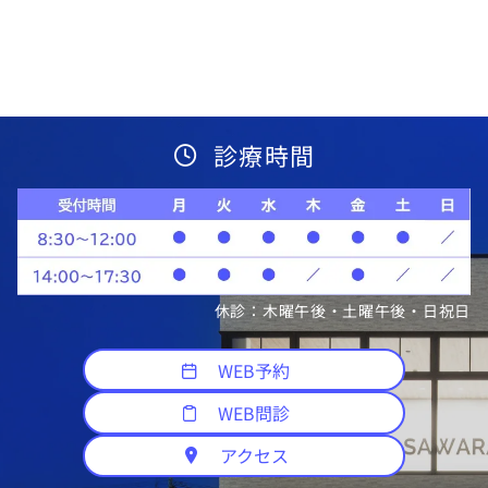
診療時間
休診：木曜午後・土曜午後・日祝日
WEB予約
WEB問診
アクセス