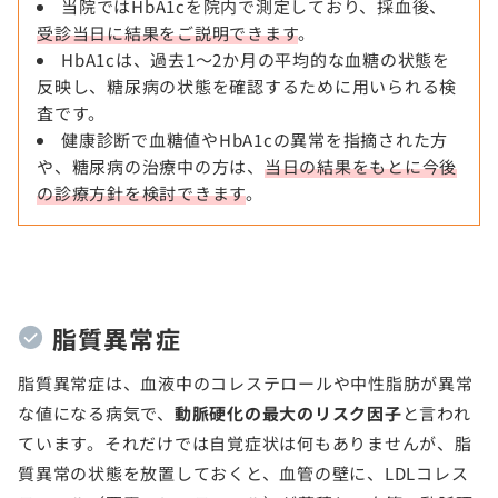
当院ではHbA1cを院内で測定しており、採血後、
受診当日に結果をご説明できます
。
HbA1cは、過去1～2か月の平均的な血糖の状態を
反映し、糖尿病の状態を確認するために用いられる検
査です。
健康診断で血糖値やHbA1cの異常を指摘された方
や、糖尿病の治療中の方は、
当日の結果をもとに今後
の診療方針を検討できます
。
脂質異常症
脂質異常症は、血液中のコレステロールや中性脂肪が異常
な値になる病気で、
動脈硬化の最大のリスク因子
と言われ
ています。それだけでは自覚症状は何もありませんが、脂
質異常の状態を放置しておくと、血管の壁に、LDLコレス