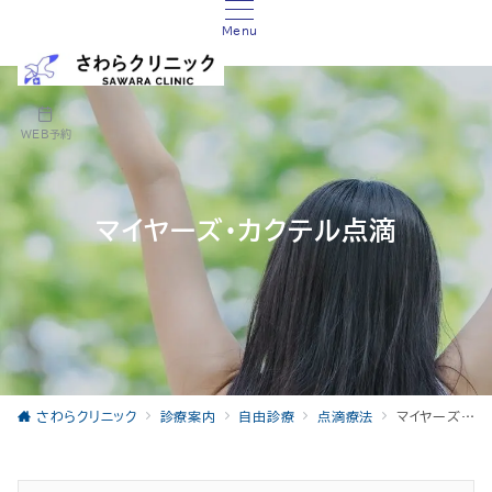
Menu
WEB予約
マイヤーズ・カクテル点滴
さわらクリニック
診療案内
自由診療
点滴療法
マイヤーズ・カクテル点滴