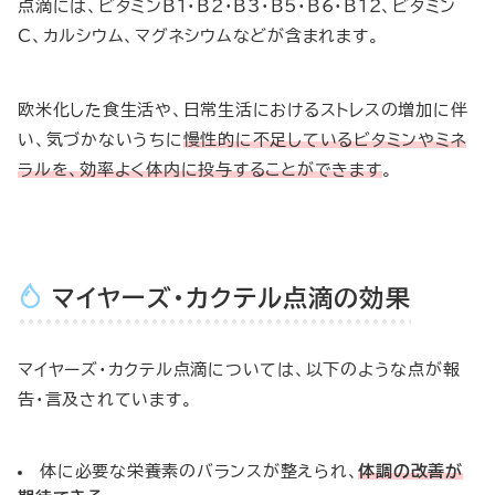
点滴には、ビタミンB1・B2・B3・B5・B6・B12、ビタミン
C、カルシウム、マグネシウムなどが含まれます。
欧米化した食生活や、日常生活におけるストレスの増加に伴
い、気づかないうちに
慢性的に不足しているビタミンやミネ
ラルを、効率よく体内に投与することができます
。
マイヤーズ・カクテル点滴の効果
マイヤーズ・カクテル点滴については、以下のような点が報
告・言及されています。
体に必要な栄養素のバランスが整えられ、
体調の改善が