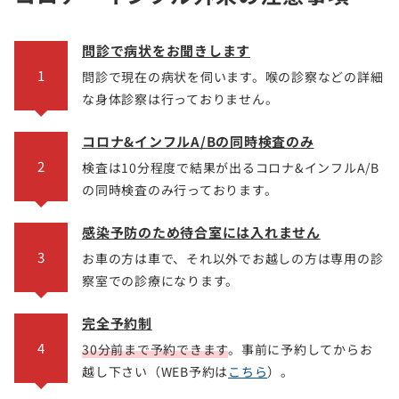
問診で病状をお聞きします
1
問診で現在の病状を伺います。喉の診察などの詳細
な身体診察は行っておりません。
コロナ&インフルA/Bの同時検査のみ
2
検査は10分程度で結果が出るコロナ&インフルA/B
の同時検査のみ行っております。
感染予防のため待合室には入れません
3
お車の方は車で、それ以外でお越しの方は専用の診
察室での診療になります。
完全予約制
4
30分前まで予約できます
。事前に予約してからお
越し下さい（WEB予約は
こちら
）。