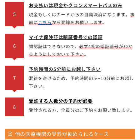
お支払いは現金かクロンスマートパスのみ
5
現金もしくはカードからの自動決済になります。
事
前に
こちら
から登録をお願いします
。
マイナ保険証は暗証番号での認証
6
顔認証はできないので、
必ず4桁の暗証番号がわか
るようにしておいて下さい
。
予約時間の5分前にお越し下さい
7
混雑を避けるため、予約時間の5〜10分前にお越し
下さい。
受診する人数分の予約が必要
8
受診される方、全員分のご予約をお願い致します。
他の医療機関の受診が勧められるケース