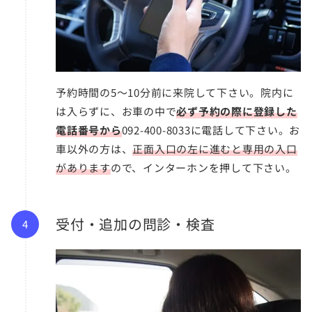
予約時間の5〜10分前に来院して下さい。院内に
は入らずに、お車の中で
必ず予約の際に登録した
電話番号から
092-400-8033に電話して下さい。お
車以外の方は、
正面入口の左に進むと専用の入口
があります
ので、インターホンを押して下さい。
受付・追加の問診・検査