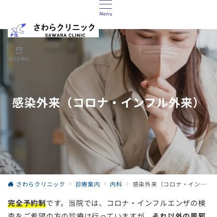
Menu
WEB予約
感染外来（コロナ・インフル外来）
さわらクリニック
診療案内
内科
感染外来（コロナ・インフル外来）
完全予約制
です。当院では、コロナ・インフルエンザの検
査をご希望の方の診療は行っていますが、
それ以外の風邪