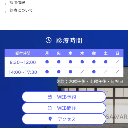
採用情報
診療について
診療時間
休診：木曜午後・土曜午後・日祝日
WEB予約
WEB問診
アクセス