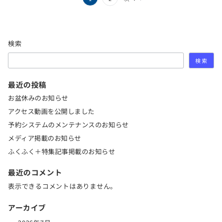
稿
の
ペ
検索
ー
検索
ジ
最近の投稿
送
お盆休みのお知らせ
り
アクセス動画を公開しました
予約システムのメンテナンスのお知らせ
メディア掲載のお知らせ
ふくふく＋特集記事掲載のお知らせ
最近のコメント
表示できるコメントはありません。
アーカイブ