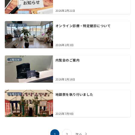
2026年2月21日
オンライン診療・特定健診について
診療について
2026年2月3日
内覧会のご案内
お知らせ
2026年1月18日
地鎮祭を執り行いました
お知らせ
2025年7月9日
投
1
2
次へ