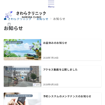
Menu
さわらクリニック
お知らせ
お知らせ
お知らせ
WEB予約
お盆休みのお知らせ
休診のお知らせ
2026年7月14日
アクセス動画を公開しました
クリニックからのお知らせ
2026年6月16日
予約システムのメンテナンスのお知らせ
クリニックからのお知らせ